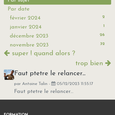
Par sujet
Par date
2
février 2024
1
janvier 2024
26
décembre 2023
32
novembre 2023
super ! quand alors ?
trop bien
Faut ptetre le relancer...
par
Antoine Talin
-
05/12/2023 11:55:17
Faut ptetre le relancer...
FORMATION