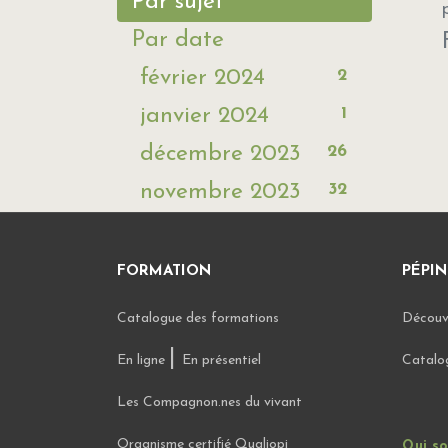
Par sujet
Par date
2
février 2024
1
janvier 2024
26
décembre 2023
32
novembre 2023
FORMATION
PÉPIN
Catalogue des formations
Découvr
|
En ligne
En présentiel
Catalo
Les Compagnon.nes du vivant
Organisme certifié Qualiopi
Qui s