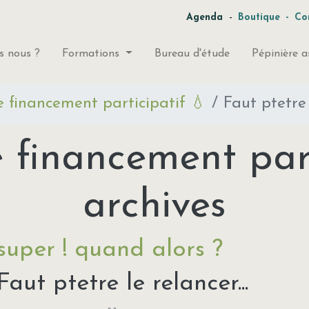
-
Agenda
Boutique
-
Co
 nous ?
Formations
Bureau d'étude
Pépinière a
financement participatif 💧
Faut ptetre l
inancement part
archives
super ! quand alors ?
Faut ptetre le relancer...