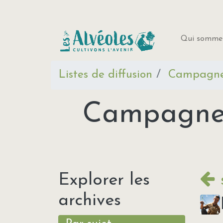
Qui sommes
Listes de diffusion
Campagne 
Campagne f
Explorer les
archives