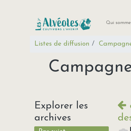
Qui sommes
Listes de diffusion
Campagne 
Campagne f
Explorer les
archives
de