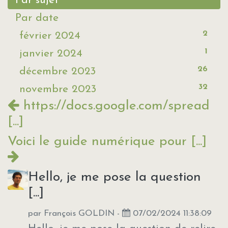
Par sujet
Par date
2
février 2024
1
janvier 2024
26
décembre 2023
32
novembre 2023
https://docs.google.com/spread
[...]
Voici le guide numérique pour [...]
Hello, je me pose la question
[...]
par
François GOLDIN
-
07/02/2024 11:38:09