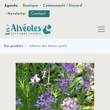
-
Agenda
Boutique
-
Communauté / Discord
Contact
-
Newsletter
Des produits
Julienne des dames pot1L