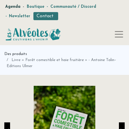
-
Agenda
Boutique
-
Communauté / Discord
Contact
-
Newsletter
Des produits
Livre « Forêt comestible et haie fruitière » - Antoine Talin–
Editions Ulmer