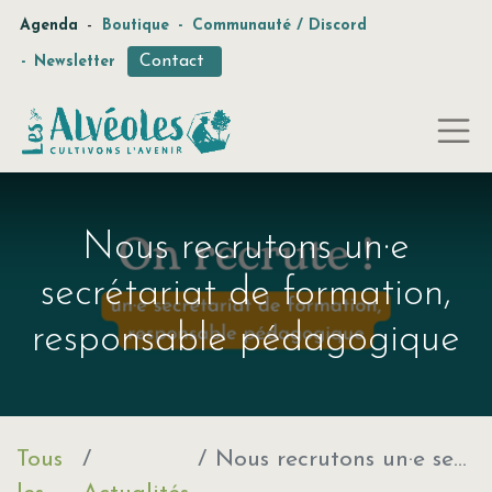
-
Agenda
Boutique
-
Communauté / Discord
Contact
-
Newsletter
Nous recrutons un·e
secrétariat de formation,
responsable pédagogique
Tous
Nous recrutons un·e secrétariat de formation, responsable pédagogique