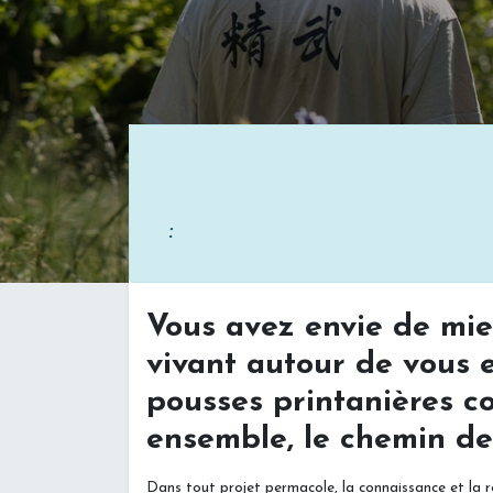
Inscrip
:
Vous avez envie de mie
vivant autour de vous e
pousses printanières c
ensemble, le chemin de
Dans tout projet permacole, la connaissance et la