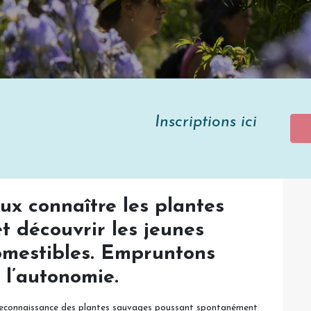
tions ici
ux connaître les plantes
t découvrir les jeunes
omestibles. Empruntons
 l’autonomie.
 reconnaissance des plantes sauvages poussant spontanément