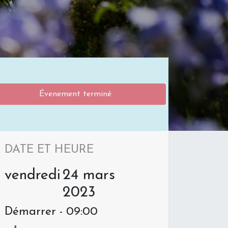
Évenement terminé
DATE ET HEURE
vendredi
24 mars
2023
Démarrer -
09:00