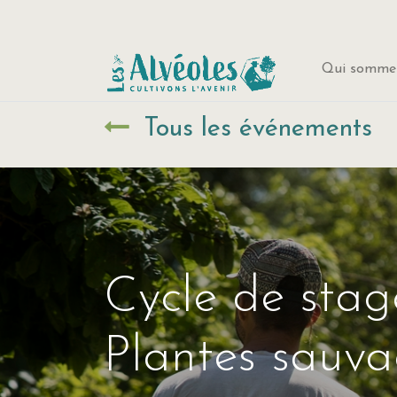
Qui sommes
Tous les événements
Cycle de stag
Plantes sauva