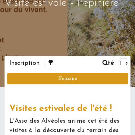
Visite estivale - Pépinière
Inscription
🌳
Qté
S'inscrire
Visites estivales de l'été !
L'Asso des Alvéoles anime cet été des
visites à la découverte du terrain des