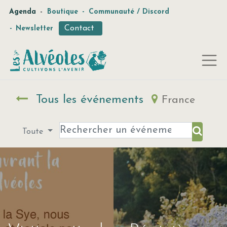
-
Agenda
Boutique
-
Communauté / Discord
Contact
-
Newsletter
Tous les événements
France
Toute