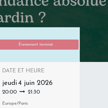
Évenement terminé
DATE ET HEURE
jeudi
4 juin 2026
20:00
21:30
Europe/Paris