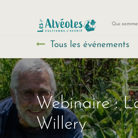
Qui sommes
Tous les événements
Webinaire : L
Willery