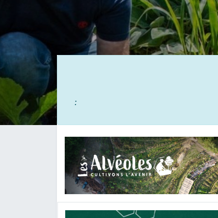
Inscrip
: