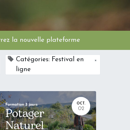
ez la nouvelle plateforme
Catégories: Festival en
×
ligne
OCT.
02