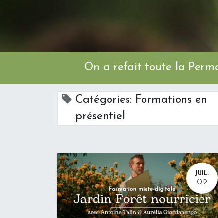
On a refait toute l
Catégories: Formations en
présentiel
JUIL.
09