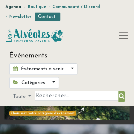
-
Agenda
Boutique
-
Communauté / Discord
Contact
-
Newsletter
Événements
Événements à venir
Catégories
Toute