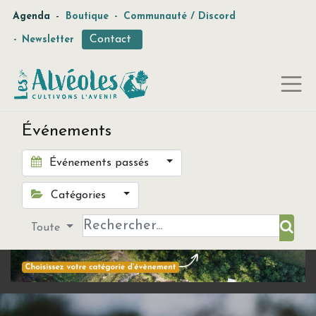
-
Agenda
Boutique
-
Communauté / Discord
Contact
-
Newsletter
Événements
Événements passés
Catégories
Toute