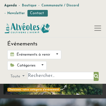
-
Agenda
Boutique
-
Communauté / Discord
Contact
-
Newsletter
Événements
Événements à venir
Catégories
Toute