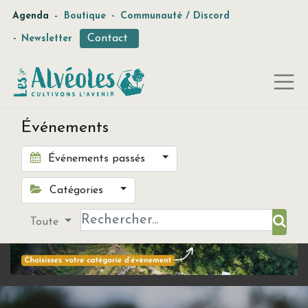
-
Agenda
Boutique
-
Communauté / Discord
Contact
-
Newsletter
Événements
Événements passés
Catégories
Toute