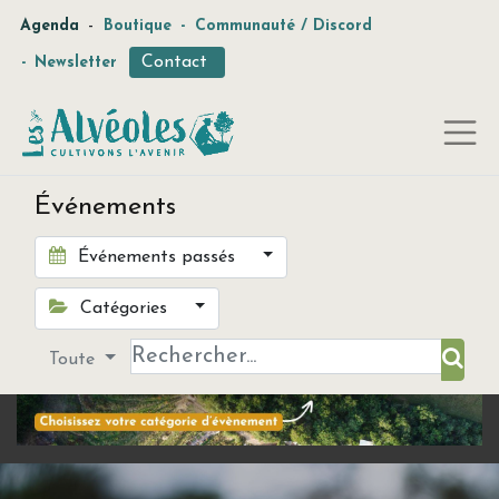
-
Agenda
Boutique
-
Communauté / Discord
Contact
-
Newsletter
Événements
Événements passés
Catégories
Toute