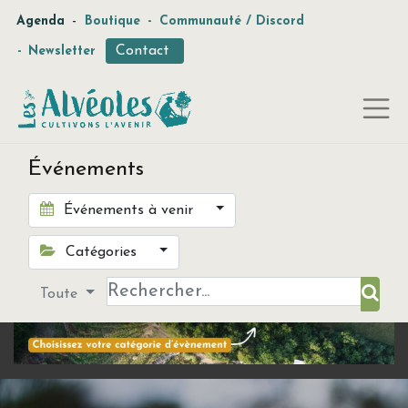
-
Agenda
Boutique
-
Communauté / Discord
Contact
-
Newsletter
Événements
Événements à venir
Catégories
Toute