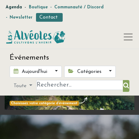
-
Agenda
Boutique
-
Communauté / Discord
Contact
-
Newsletter
Événements
Aujourd'hui
Catégories
Toute