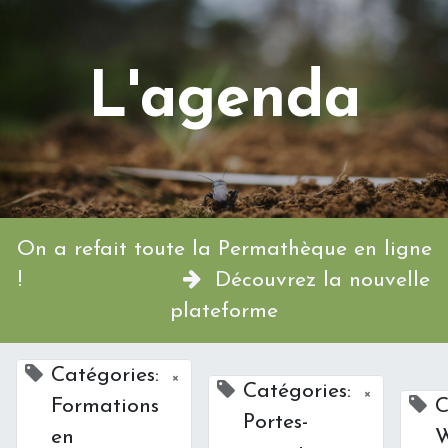
L'agenda
On a refait toute la Permathèque en ligne
!
Découvrez la nouvelle
plateforme
Catégories:
×
Catégories:
×
Formations
C
Portes-
en
W