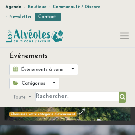
-
Agenda
Boutique
-
Communauté / Discord
Contact
-
Newsletter
Événements
Événements à venir
Catégories
Toute