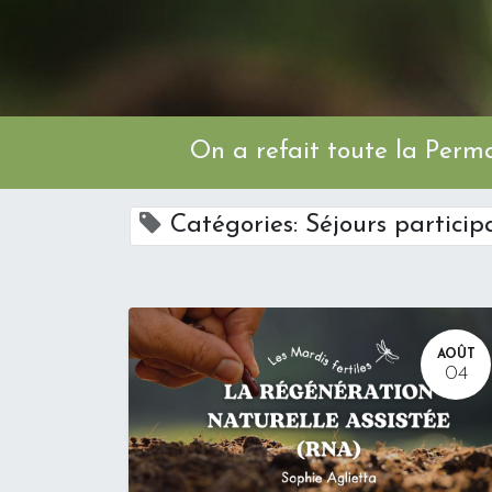
On a refait toute l
Catégories: Séjours particip
AOÛT
04