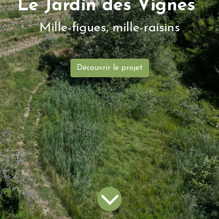
Le Jardin des Vignes
Mille-figues, mille-raisins
Découvrir le projet