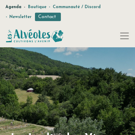
-
Agenda
Boutique
-
Communauté / Discord
Contact
-
Newsletter