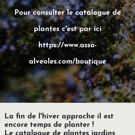
Pour consulter le catalogue de
plantes c'est par ici
https://www.asso-
alveoles.com/boutique
La fin de l'hiver approche il est
encore temps de planter !
Le catalogue de plantes jardins