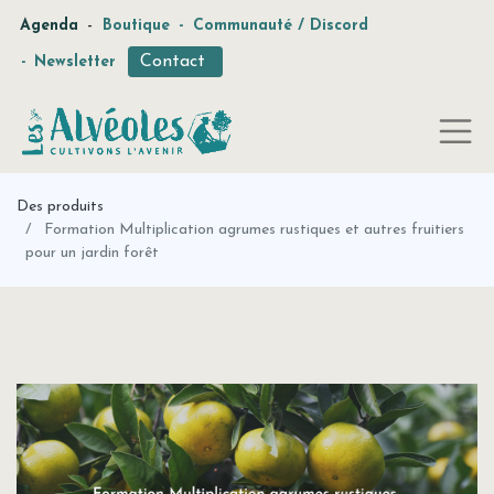
-
Agenda
Boutique
-
Communauté / Discord
Contact
-
Newsletter
Des produits
Formation Multiplication agrumes rustiques et autres fruitiers
pour un jardin forêt