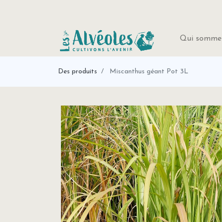
Qui sommes
Des produits
Miscanthus géant Pot 3L