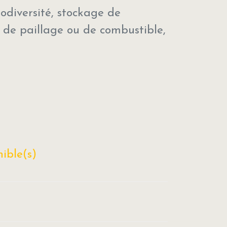
iodiversité, stockage de
 de paillage ou de combustible,
ible(s)