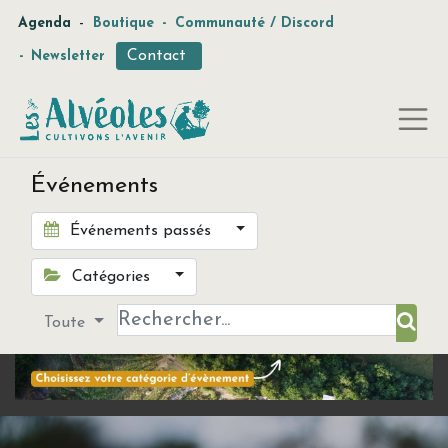
-
Agenda
Boutique
-
Communauté / Discord
Contact
-
Newsletter
Événements
Événements passés
Catégories
Toute