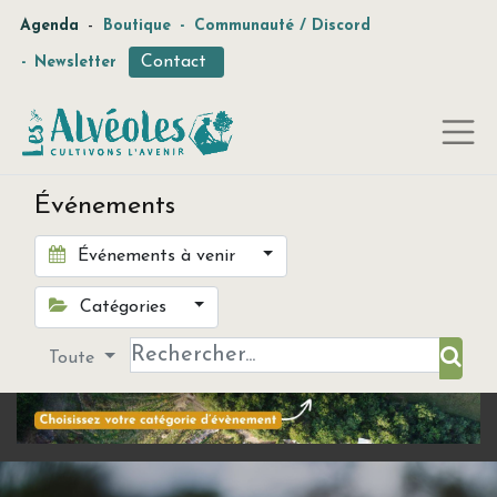
-
Agenda
Boutique
-
Communauté / Discord
Contact
-
Newsletter
Événements
Événements à venir
Catégories
Toute