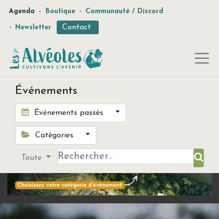
-
Agenda
Boutique
-
Communauté / Discord
Contact
-
Newsletter
Événements
Événements passés
Catégories
Toute