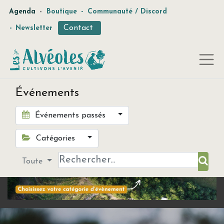
-
Agenda
Boutique
-
Communauté / Discord
Contact
-
Newsletter
Événements
Événements passés
Catégories
Toute