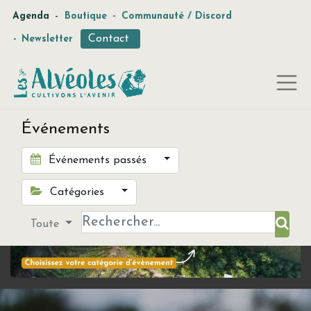
-
Agenda
Boutique
-
Communauté / Discord
Contact
-
Newsletter
Événements
Événements passés
Catégories
Toute