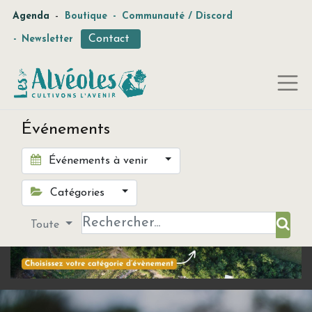
-
Agenda
Boutique
-
Communauté / Discord
Contact
-
Newsletter
Événements
Événements à venir
Catégories
Toute