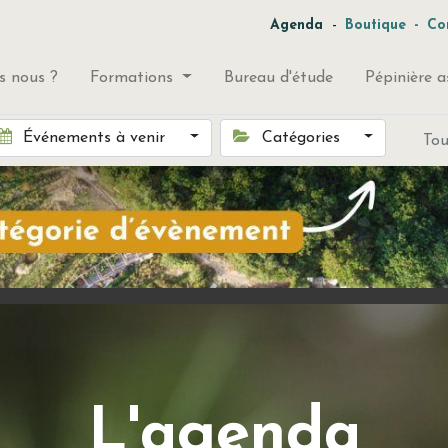
-
Agenda
Boutique
-
Co
 nous ?
Formations
Bureau d'étude
Pépinière a
Événements à venir
Catégories
To
L'agenda