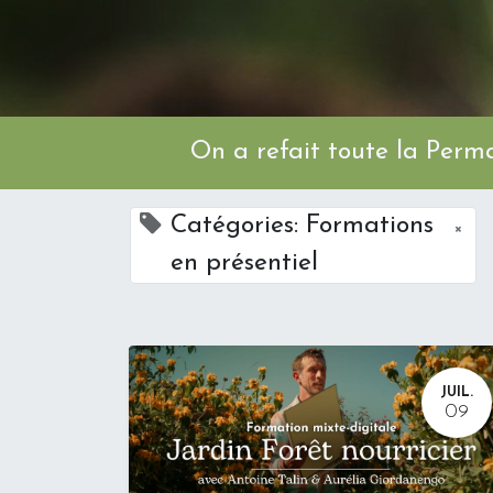
On a refait toute l
Catégories: Formations
×
en présentiel
JUIL.
09