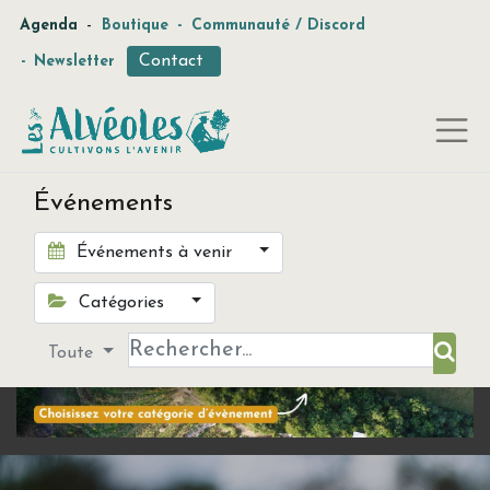
-
Agenda
Boutique
-
Communauté / Discord
Contact
-
Newsletter
Événements
Événements à venir
Catégories
Toute