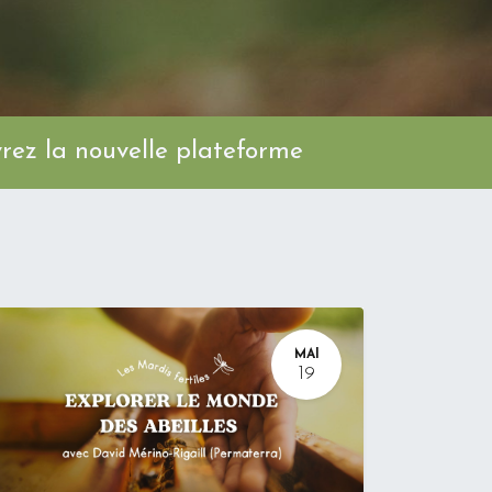
ez la nouvelle plateforme
MAI
19