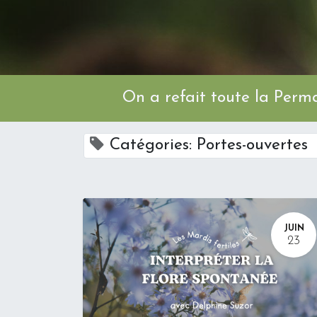
On a refait toute l
Catégories: Portes-ouvertes
JUIN
23