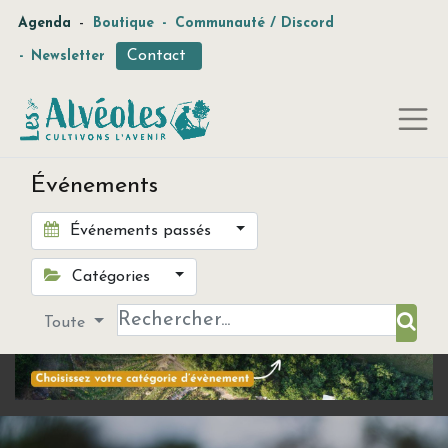
-
Agenda
Boutique
-
Communauté / Discord
Contact
-
Newsletter
Événements
Événements passés
Catégories
Toute