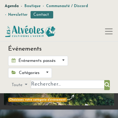
-
Agenda
Boutique
-
Communauté / Discord
Contact
-
Newsletter
Événements
Événements passés
Catégories
Toute