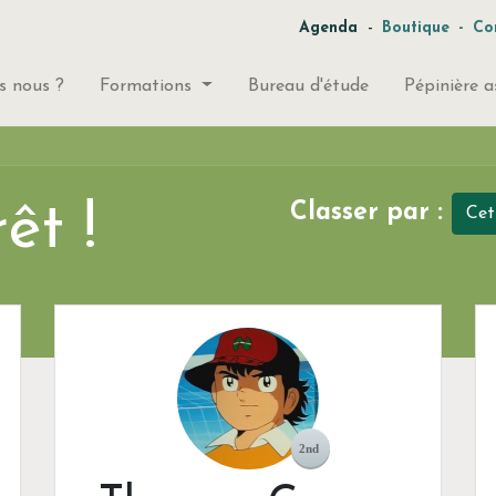
-
Agenda
Boutique
-
Co
 nous ?
Formations
Bureau d'étude
Pépinière a
êt !
Classer par :
Cet