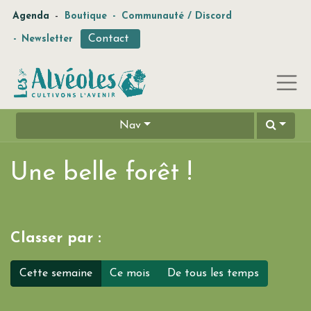
-
Agenda
Boutique
-
Communauté / Discord
Contact
-
Newsletter
Nav
Une belle forêt !
Classer par :
Cette semaine
Ce mois
De tous les temps