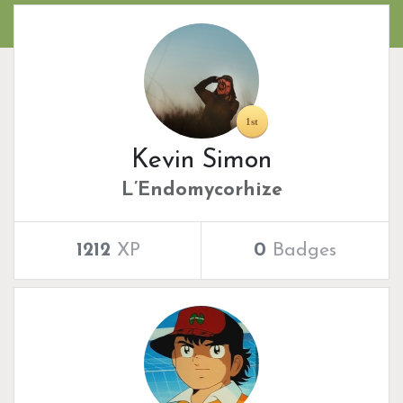
Kevin Simon
L’Endomycorhize
1212
XP
0
Badges