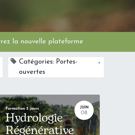
ez la nouvelle plateforme
Catégories: Portes-
×
ouvertes
JUIN
08