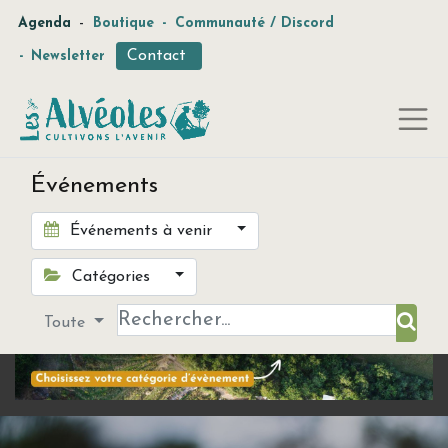
-
Agenda
Boutique
-
Communauté / Discord
Contact
-
Newsletter
Événements
Événements à venir
Catégories
Toute