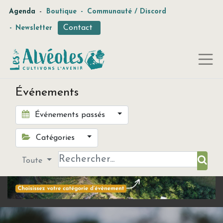
-
Agenda
Boutique
-
Communauté / Discord
Contact
-
Newsletter
Événements
Événements passés
Catégories
Toute